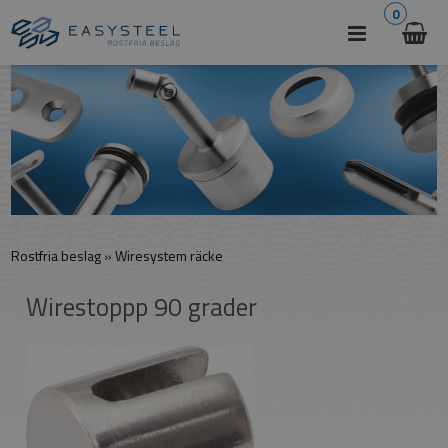
0
Rostfria beslag
»
Wiresystem räcke
Wirestoppp 90 grader