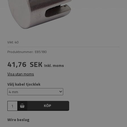
Vikt:
40
Produktnummer.:
E85180
41,76
SEK
Inkl. moms
Visa utan moms
Välj kabel tjocklek
Wire beslag