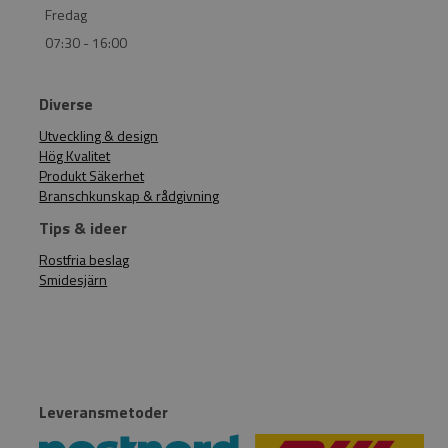
Fredag
07:30 - 16:00
Diverse
Utveckling & design
Hög Kvalitet
Produkt Säkerhet
Branschkunskap & rådgivning
Tips & ideer
Rostfria beslag
Smidesjärn
Leveransmetoder