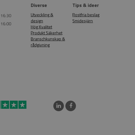
Diverse
Tips & ideer
Utveckling &
Rostfria beslag
 16:30
design
Smidesjärn
 16:00
Hög Kvalitet
Produkt Säkerhet
Branschkunskap &
rådgivning