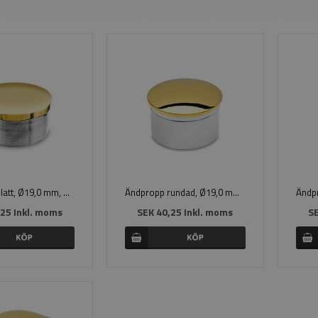
Ändpropp platt, Ø19,0 mm, Mässing
Ändpropp rundad, Ø19,0 mm, Mässing
25 Inkl. moms
SEK 40,25 Inkl. moms
SE