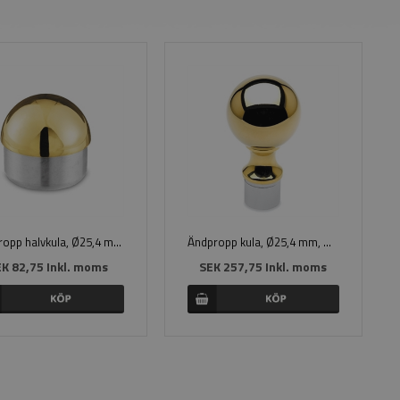
Ändpropp halvkula, Ø25,4 mm, Mässing
Ändpropp kula, Ø25,4 mm, Mässing
K 82,75 Inkl. moms
SEK 257,75 Inkl. moms