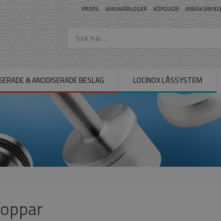
PROFIL
VARUKATALOGER
KÖPGUIDE
ANSÖK OM B2
SERADE & ANODISERADE BESLAG
LOCINOX LÅSSYSTEM
oppar