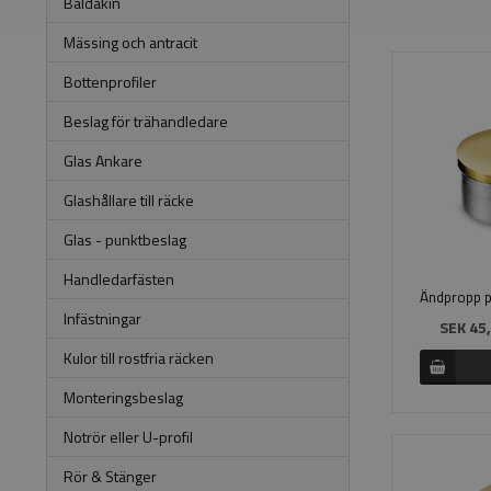
Baldakin
Mässing och antracit
Bottenprofiler
Beslag för trähandledare
Glas Ankare
Glashållare till räcke
Glas - punktbeslag
Handledarfästen
Infästningar
SEK 45,
Kulor till rostfria räcken
Monteringsbeslag
Notrör eller U-profil
Rör & Stänger