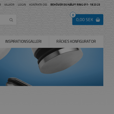
B
VILLKOR
LOGIN
KONTAKTA OSS
BEHÖVER DU HJÄLP? RING 011- 18 23 23
0
0,00 SEK
INSPIRATIONSGALLERI
RÄCKES KONFIGURATOR