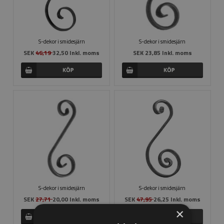
S-dekor i smidesjärn
S-dekor i smidesjärn
SEK
46,19
32,50 Inkl. moms
SEK 23,85 Inkl. moms
S-dekor i smidesjärn
S-dekor i smidesjärn
SEK
27,71
20,00 Inkl. moms
SEK
47,95
26,25 Inkl. moms
×