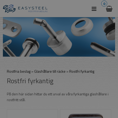
0
Rostfria beslag
»
Glashållare till räcke
»
Rostfri fyrkantig
Rostfri fyrkantig
På den här sidan hittar du ett urval av våra fyrkantiga glashållare i
rostfritt stål.