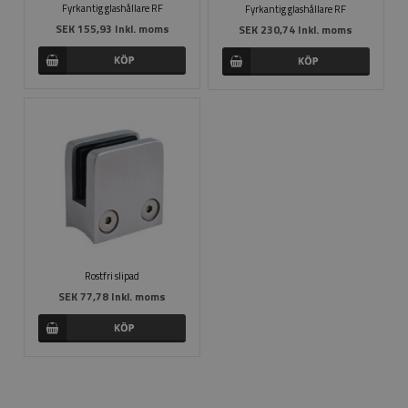
Fyrkantig glashållare RF
Fyrkantig glashållare RF
SEK 155,93 Inkl. moms
SEK 230,74 Inkl. moms
Rostfri slipad
SEK 77,78 Inkl. moms