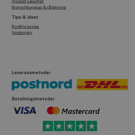
Produkt Säkerhet
Branschkunskap & rådgivning
Tips & ideer
Rostfria beslag
Smidesjärn
Leveransmetoder
Betalningsmetoder