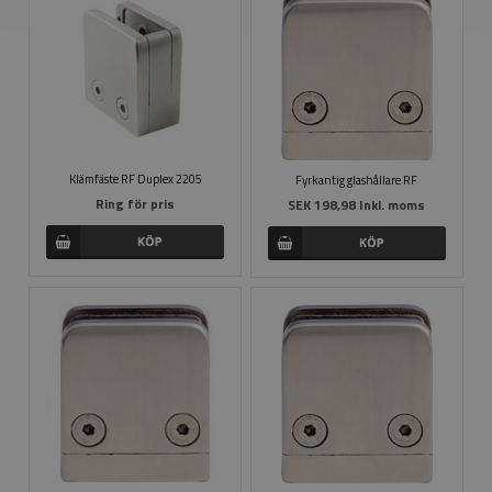
Klämfäste RF Duplex 2205
Fyrkantig glashållare RF
Ring för pris
SEK 198,98 Inkl. moms