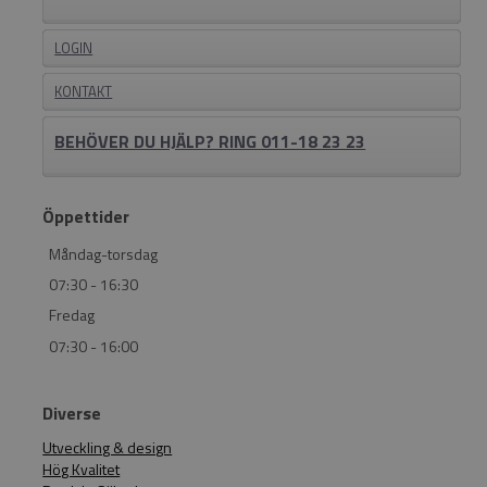
LOGIN
KONTAKT
BEHÖVER DU HJÄLP? RING 011-18 23 23
Öppettider
Måndag-torsdag
07:30 - 16:30
Fredag
07:30 - 16:00
Diverse
Utveckling & design
Hög Kvalitet