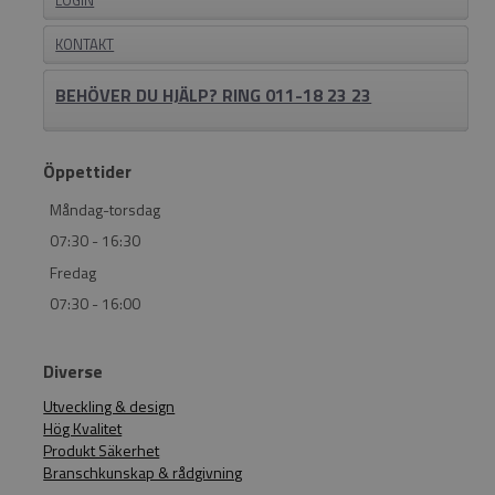
LOGIN
KONTAKT
BEHÖVER DU HJÄLP? RING 011-18 23 23
Öppettider
Måndag-torsdag
07:30 - 16:30
Fredag
07:30 - 16:00
Diverse
Utveckling & design
Hög Kvalitet
Produkt Säkerhet
Branschkunskap & rådgivning