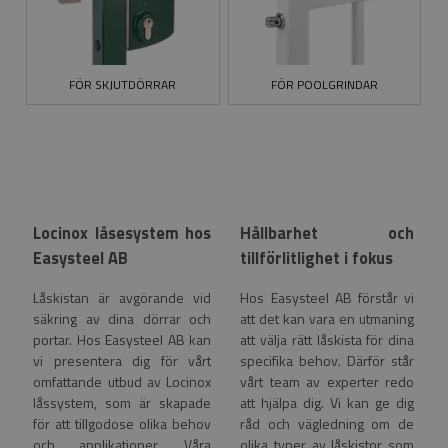
FÖR SKJUTDÖRRAR
FÖR POOLGRINDAR
Locinox låsesystem hos
Hållbarhet och
Easysteel AB
tillförlitlighet i fokus
Låskistan är avgörande vid
Hos Easysteel AB förstår vi
säkring av dina dörrar och
att det kan vara en utmaning
portar. Hos Easysteel AB kan
att välja rätt låskista för dina
vi presentera dig för vårt
specifika behov. Därför står
omfattande utbud av Locinox
vårt team av experter redo
låssystem, som är skapade
att hjälpa dig. Vi kan ge dig
för att tillgodose olika behov
råd och vägledning om de
och applikationer. Våra
olika typer av låskistor som