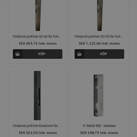
Förborrat profilrör 40/40 för Fortylock
Förborrat profilrör 50/50 för Fortylock
SEK 953,75 Inkl. moms
SEK 1.225,00 Inkl. moms
Förborrat profilrör 60x40mm för H-Metal
H-Metal WB - Svetsbox
SEK 922,50 Inkl. moms
SEK 298,75 Inkl. moms