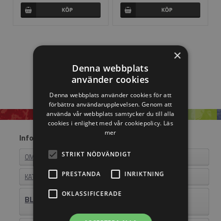
×
Denna webbplats
använder cookies
Denna webbplats använder cookies för att
förbättra användarupplevelsen. Genom att
använda vår webbplats samtycker du till alla
cookies i enlighet med vår cookiepolicy.
Läs
mer
Information
STRIKT NÖDVÄNDIGT
OM EASYSTEEL
PRESTANDA
INRIKTNING
KATALOGER
OKLASSIFICERADE
BLI ÅTERFÖRSÄLJARE