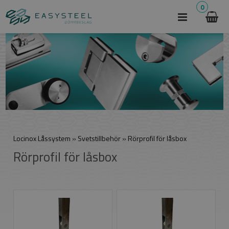
0
Locinox Låssystem
»
Svetstillbehör
»
Rörprofil för låsbox
Rörprofil för låsbox