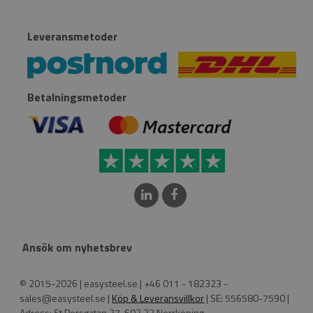
Leveransmetoder
Betalningsmetoder
Ansök om nyhetsbrev
© 2015-2026 | easysteel.se | +46 011 - 182323 -
sales@easysteel.se |
Köp & Leveransvillkor
| SE: 556580-7590 |
Adress: St Persgatan 27, 602 33 Norrköping