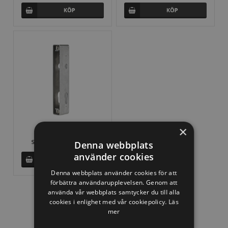
×
H-Metal WB - Svetsbox
SEK 298,75 Inkl. moms
Denna webbplats
använder cookies
Denna webbplats använder cookies för att
förbättra användarupplevelsen. Genom att
använda vår webbplats samtycker du till alla
cookies i enlighet med vår cookiepolicy.
Läs
mer