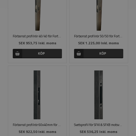
Förborrat profilrör 40/40 för Fortylock
Förborrat profilrör 50/50 för Fortylock
SEK 953,75 Inkl. moms
SEK 1.225,00 Inkl. moms
Förborrat profilrör 60x40mm för H-Metal
Svetsprofil för SFKI & SFKB motsvarighet
SEK 922,50 Inkl. moms
SEK 536,25 Inkl. moms