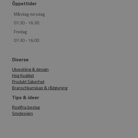
Öppettider
Måndag-torsdag
07:30 - 16:30
Fredag
07:30 - 16:00
Diverse
Utveckling & design
Hög Kvalitet
Produkt Säkerhet
Branschkunskap & rådgivning
Tips & ideer
Rostfria beslag
Smidesjärn