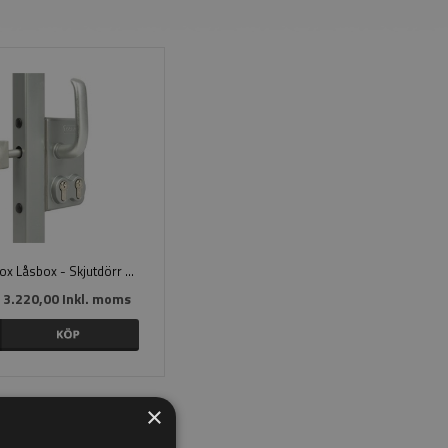
Locinox Låsbox - Skjutdörr dubbel cylinder
 3.220,00 Inkl. moms
×