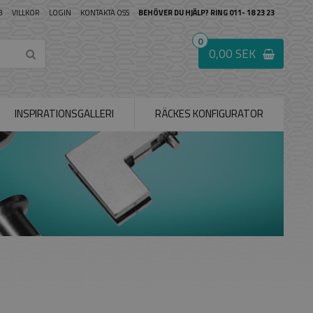
B
VILLKOR
LOGIN
KONTAKTA OSS
BEHÖVER DU HJÄLP? RING 011- 18 23 23
0
0,00 SEK
INSPIRATIONSGALLERI
RÄCKES KONFIGURATOR