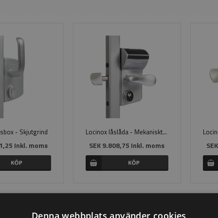
sbox - Skjutgrind
Locinox låslåda - Mekaniskt kodlås för skjutport (2 sidor)
1,25 Inkl. moms
SEK 9.808,75 Inkl. moms
SEK
Denna webbplats använder cookies