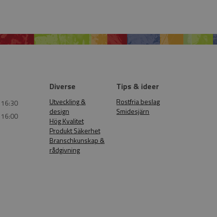
Diverse
Tips & ideer
Utveckling &
Rostfria beslag
 16:30
design
Smidesjärn
 16:00
Hög Kvalitet
Produkt Säkerhet
Branschkunskap &
rådgivning