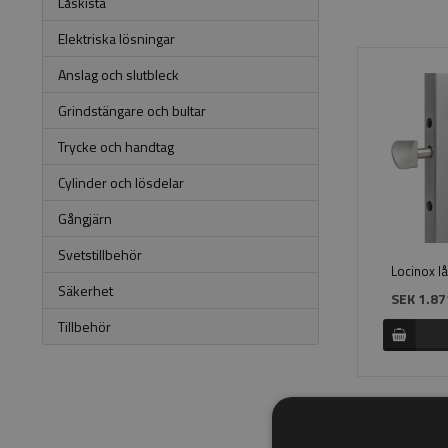
Låskista
Elektriska lösningar
Anslag och slutbleck
Grindstängare och bultar
Trycke och handtag
Cylinder och lösdelar
Gångjärn
Svetstillbehör
Locinox lå
Säkerhet
SEK 1.87
Tillbehör