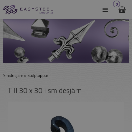
0
Smidesjärn
»
Stolptoppar
Till 30 x 30 i smidesjärn