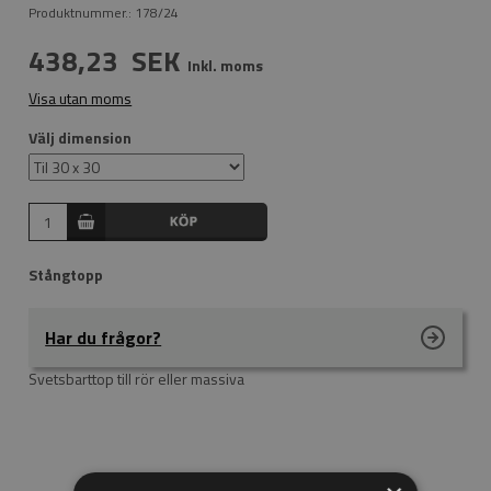
Produktnummer.:
178/24
438,23
SEK
Inkl. moms
Visa utan moms
Välj dimension
Stångtopp
Har du frågor?
Svetsbarttop till rör eller massiva