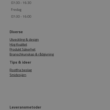
07:30 - 16:30
Fredag
07:30 - 16:00
Diverse
Utveckling & design
Hög Kvalitet
Produkt Säkerhet
Branschkunskap & rådgivning
Tips & ideer
Rostfria beslag
Smidesjärn
Leveransmetoder