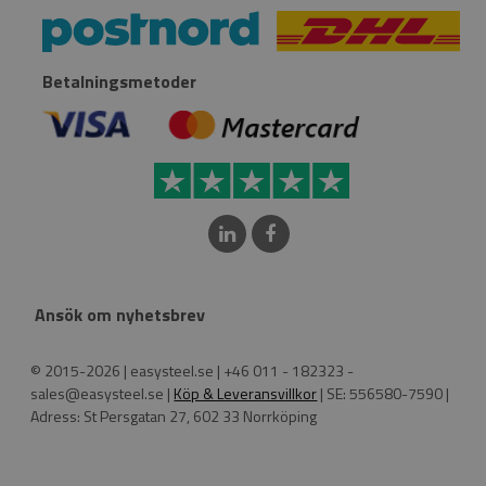
Betalningsmetoder
Ansök om nyhetsbrev
© 2015-2026 | easysteel.se | +46 011 - 182323 -
sales@easysteel.se |
Köp & Leveransvillkor
| SE: 556580-7590 |
Adress: St Persgatan 27, 602 33 Norrköping