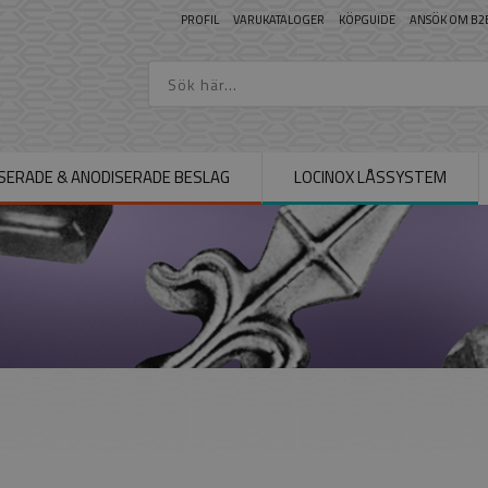
PROFIL
VARUKATALOGER
KÖPGUIDE
ANSÖK OM B2
SERADE & ANODISERADE BESLAG
LOCINOX LÅSSYSTEM