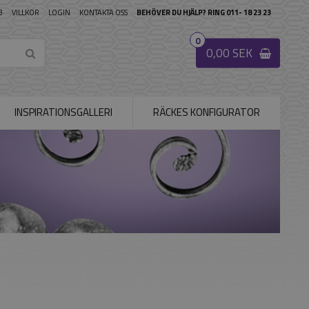
B
VILLKOR
LOGIN
KONTAKTA OSS
BEHÖVER DU HJÄLP? RING 011- 18 23 23
0
0,00 SEK
INSPIRATIONSGALLERI
RÄCKES KONFIGURATOR