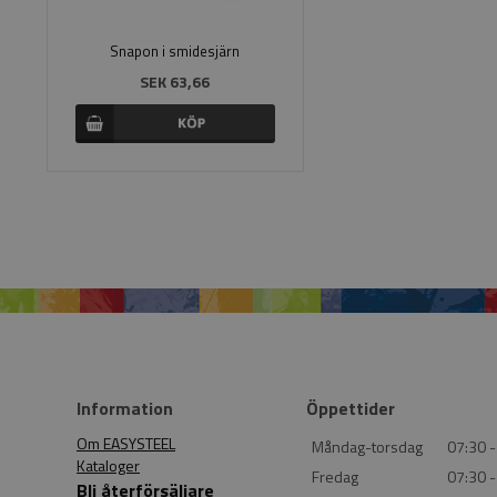
Snapon i smidesjärn
SEK 63,66
Information
Öppettider
Om EASYSTEEL
Måndag-torsdag
07:30 -
Kataloger
Fredag
07:30 -
Bli återförsäljare