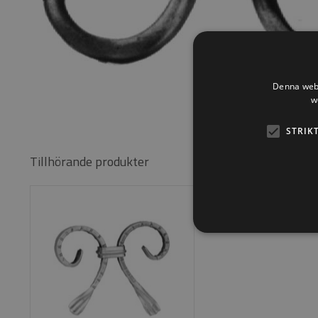
Denna webb
w
STRIK
Tillhörande produkter