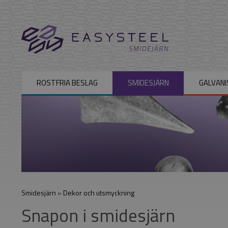
ROSTFRIA BESLAG
SMIDESJÄRN
GALVANI
Smidesjärn
»
Dekor och utsmyckning
Snapon i smidesjärn