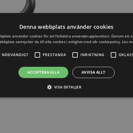
Denna webbplats använder cookies
plats använder cookies för att förbättra användarupplevelsen. Genom att 
ebbplats samtycker du till alla cookies i enlighet med vår cookiepolicy.
Läs m
T NÖDVÄNDIGT
PRESTANDA
INRIKTNING
OKLAS
ACCEPTERA ALLA
AVVISA ALLT
VISA DETALJER