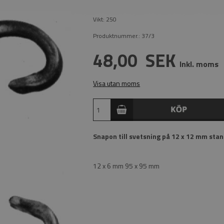
Vikt:
250
Produktnummer.:
37/3
48,00
SEK
Inkl. moms
Visa utan moms
Snapon till svetsning på 12 x 12 mm sta
12 x 6 mm 95 x 95 mm