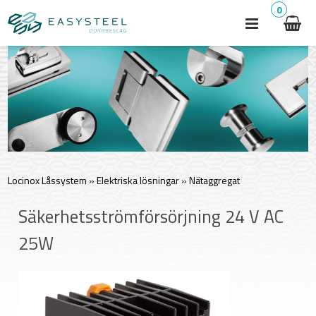
0
Locinox Låssystem
»
Elektriska lösningar
»
Nätaggregat
Säkerhetsströmförsörjning 24 V AC
25W