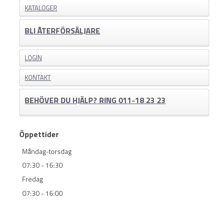
KATALOGER
BLI ÅTERFÖRSÄLJARE
LOGIN
KONTAKT
BEHÖVER DU HJÄLP? RING 011-18 23 23
Öppettider
Måndag-torsdag
07:30 - 16:30
Fredag
07:30 - 16:00