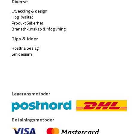
Diverse
Utveckling & design
Hög Kvalitet
Produkt Säkerhet
Branschkunskap & rådgivning
Tips & ideer
Rostfria beslag
Smidesjärn
Leveransmetoder
Betalningsmetoder