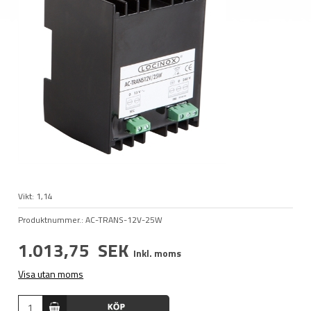
Vikt:
1,14
Produktnummer.:
AC-TRANS-12V-25W
1.013,75
SEK
Inkl. moms
Visa utan moms