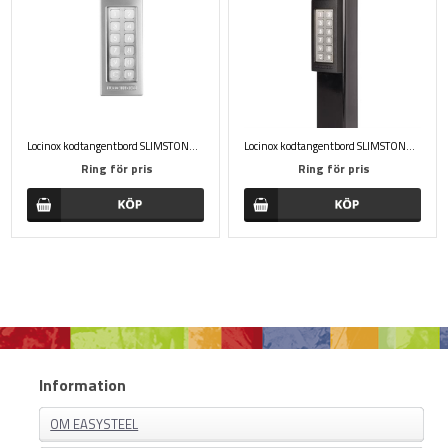
Locinox kodtangentbord SLIMSTONE 2 ip68 med 2 reläutgångar
Locinox kodtangentbord SLIMSTONE X ip68
Ring för pris
Ring för pris
Information
OM EASYSTEEL