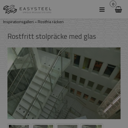
0
Inspirationsgalleri
»
Rostfria räcken
Rostfritt stolpräcke med glas