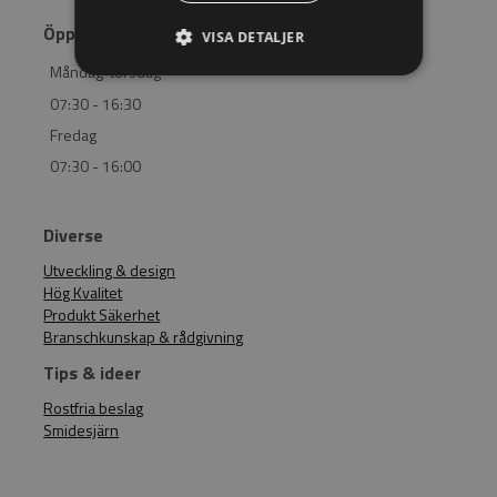
Öppettider
VISA DETALJER
Måndag-torsdag
07:30 - 16:30
Fredag
07:30 - 16:00
Diverse
Utveckling & design
Hög Kvalitet
Produkt Säkerhet
Branschkunskap & rådgivning
Tips & ideer
Rostfria beslag
Smidesjärn