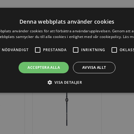
Denna webbplats använder cookies
plats använder cookies för att förbättra användarupplevelsen. Genom att 
ebbplats samtycker du till alla cookies i enlighet med vår cookiepolicy.
Läs m
T NÖDVÄNDIGT
PRESTANDA
INRIKTNING
OKLAS
ACCEPTERA ALLA
AVVISA ALLT
VISA DETALJER