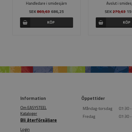
Handledare i smidesjärn
Avslut i smides
SEK
869,63
686,25
SEK
279,63
15
Information
Öppettider
Om EASYSTEEL
Måndag-torsdag
07:30 -
Kataloger
Fredag
07:30 -
Bli återförsäljare
Login