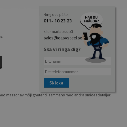
Ring oss på tel:
011- 18 23 23
Eller maila oss på
ms
sales@easysteel.se
Ska vi ringa dig?
med massor av möjligheter tillsammans med andra smidesdetaljer.