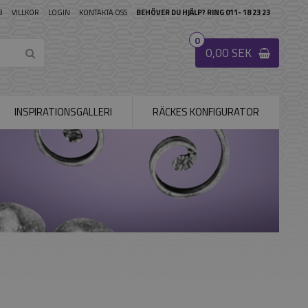
B
VILLKOR
LOGIN
KONTAKTA OSS
BEHÖVER DU HJÄLP? RING 011- 18 23 23
0
0,00 SEK
INSPIRATIONSGALLERI
RÄCKES KONFIGURATOR