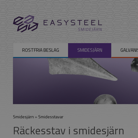
ROSTFRIA BESLAG
SMIDESJÄRN
GALVANI
Smidesjärn
»
Smidesstavar
Räckesstav i smidesjärn