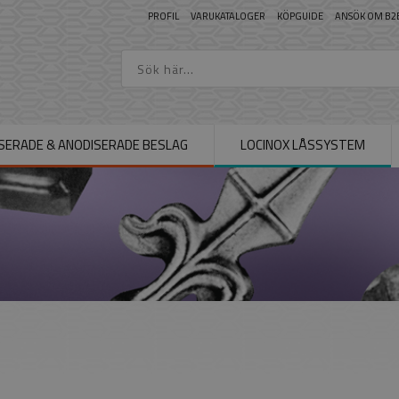
PROFIL
VARUKATALOGER
KÖPGUIDE
ANSÖK OM B2
SERADE & ANODISERADE BESLAG
LOCINOX LÅSSYSTEM