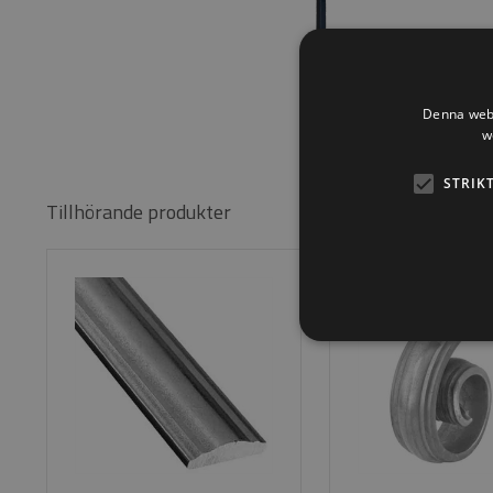
Denna webb
w
STRIK
Tillhörande produkter