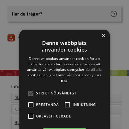
Har du frågor?
×
Hämta ritning
Denna webbplats
använder cookies
Denna webbplats använder cookies för att
förbättra användarupplevelsen. Genom att
använda vår webbplats samtycker du till alla
cookies i enlighet med vår cookiepolicy.
Läs
mer
Information
STRIKT NÖDVÄNDIGT
OM EASYSTEEL
PRESTANDA
INRIKTNING
KATALOGER
OKLASSIFICERADE
BLI ÅTERFÖRSÄLJARE