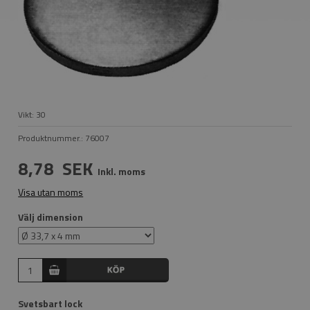
Vikt:
30
Produktnummer.:
76007
8,78
SEK
Inkl. moms
Visa utan moms
Välj dimension
Svetsbart lock