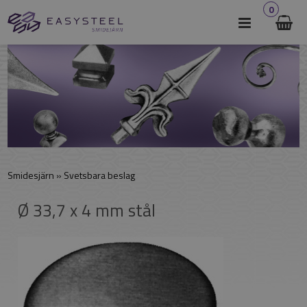
0
Smidesjärn
»
Svetsbara beslag
Ø 33,7 x 4 mm stål