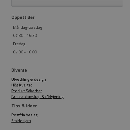
Öppettider
Måndag-torsdag
07:30 - 16:30
Fredag
07:30 - 16:00
Diverse
Utveckling & design
Hög Kvalitet
Produkt Säkerhet
Branschkunskap & rådgivning
Tips & ideer
Rostfria beslag
Smidesjärn