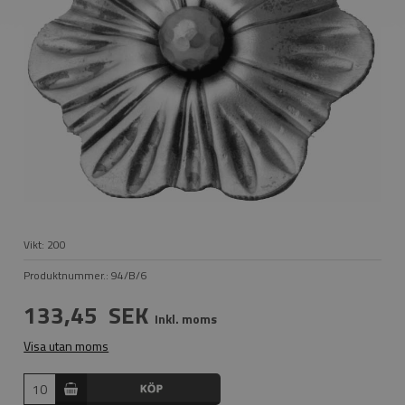
Vikt:
200
Produktnummer.:
94/B/6
133,45
SEK
Inkl. moms
Visa utan moms