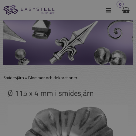
0
Smidesjärn
»
Blommor och dekorationer
Ø 115 x 4 mm i smidesjärn