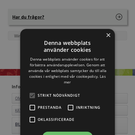
Har du frågor?
×
Wire
6 mm
Denna webbplats
använder cookies
Denna webbplats använder cookies för att
förbättra användarupplevelsen. Genom att
använda vår webbplats samtycker du till alla
cookies i enlighet med vår cookiepolicy.
Läs
mer
Information
STRIKT NÖDVÄNDIGT
OM EASYSTEEL
PRESTANDA
INRIKTNING
KATALOGER
OKLASSIFICERADE
BLI ÅTERFÖRSÄLJARE