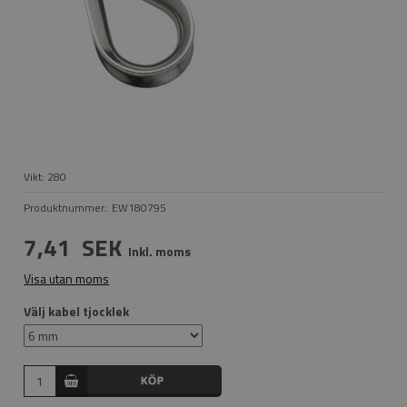
Vikt:
280
Produktnummer.:
EW180795
7,41
SEK
Inkl. moms
Visa utan moms
Välj kabel tjocklek