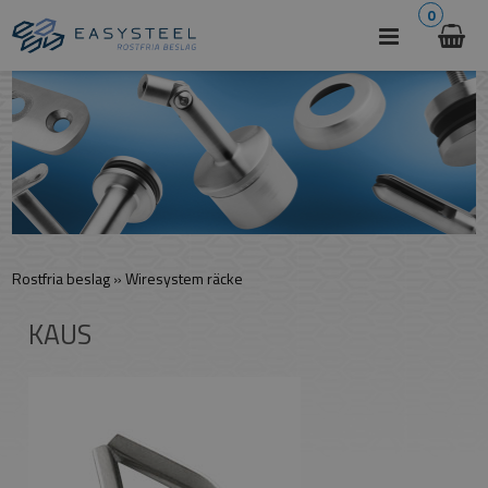
0
Rostfria beslag
»
Wiresystem räcke
KAUS