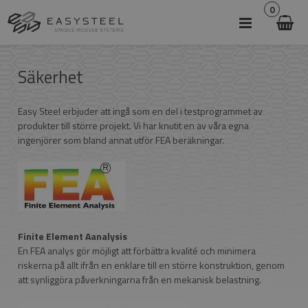
0
Säkerhet
Easy Steel erbjuder att ingå som en del i testprogrammet av
produkter till större projekt. Vi har knutit en av våra egna
ingenjörer som bland annat utför FEA beräkningar.
Finite Element Aanalysis
En FEA analys gör möjligt att förbättra kvalité och minimera
riskerna på allt ifrån en enklare till en större konstruktion, genom
att synliggöra påverkningarna från en mekanisk belastning.