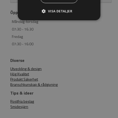
VISA DETALJER
Öppettider
Måndag-torsdag
07:30 - 16:30
Fredag
07:30 - 16:00
Diverse
Utveckling & design
Hög Kvalitet
Produkt Säkerhet
Branschkunskap & rådgivning
Tips & ideer
Rostfria beslag
Smidesjärn