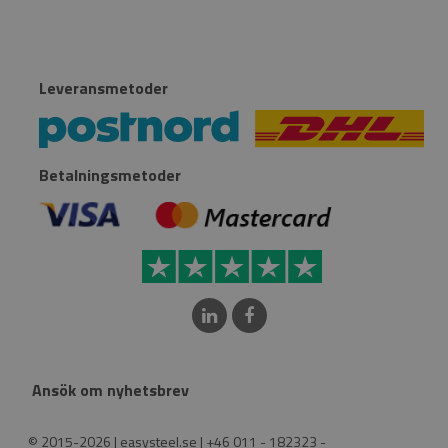
Leveransmetoder
Betalningsmetoder
Ansök om nyhetsbrev
© 2015-2026 | easysteel.se | +46 011 - 182323 -