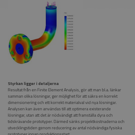
Styrkan ligger i detaljerna
Resultat från en Finite Element Analysis, gör att man bl.a. länkar
samman olika lösningar, ger möjlighet för att säkra en korrekt
dimensionering och ett korrekt materialval vid nya lösningar.
Analysen kan även användas till att optimera existerande
lösningar, utan att det är nödvändigt att framställa dyra och
tidskrävande prototyper. Därmed sänks projektkostnaderna och
utvecklingstiden genom reducering av antal nödvändiga fysiska
prototyper innan produktionsstart.