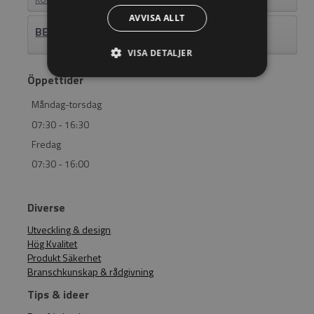
AVVISA ALLT
BEHÖVER DU HJÄLP? RING 011-18 23 23
VISA DETALJER
Öppettider
Måndag-torsdag
07:30 - 16:30
Fredag
07:30 - 16:00
Diverse
Utveckling & design
Hög Kvalitet
Produkt Säkerhet
Branschkunskap & rådgivning
Tips & ideer