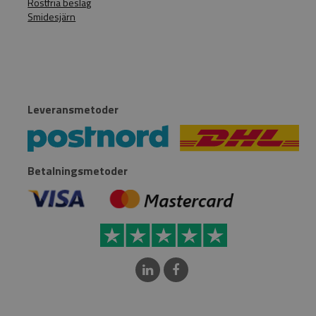
Rostfria beslag
Smidesjärn
Leveransmetoder
Betalningsmetoder