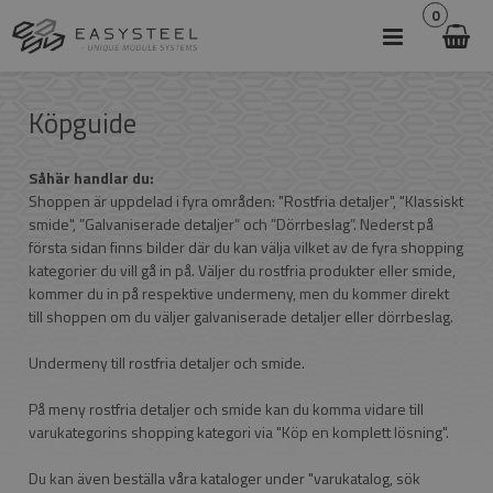
0
Köpguide
Såhär handlar du:
Shoppen är uppdelad i fyra områden: "Rostfria detaljer", "Klassiskt
smide", ”Galvaniserade detaljer” och ”Dörrbeslag”. Nederst på
första sidan finns bilder där du kan välja vilket av de fyra shopping
kategorier du vill gå in på. Väljer du rostfria produkter eller smide,
kommer du in på respektive undermeny, men du kommer direkt
till shoppen om du väljer galvaniserade detaljer eller dörrbeslag.
Undermeny till rostfria detaljer och smide.
På meny rostfria detaljer och smide kan du komma vidare till
varukategorins shopping kategori via "Köp en komplett lösning".
Du kan även beställa våra kataloger under "varukatalog, sök