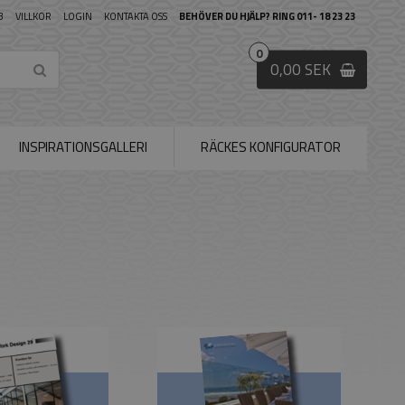
B
VILLKOR
LOGIN
KONTAKTA OSS
BEHÖVER DU HJÄLP? RING 011- 18 23 23
0
0,00 SEK
INSPIRATIONSGALLERI
RÄCKES KONFIGURATOR