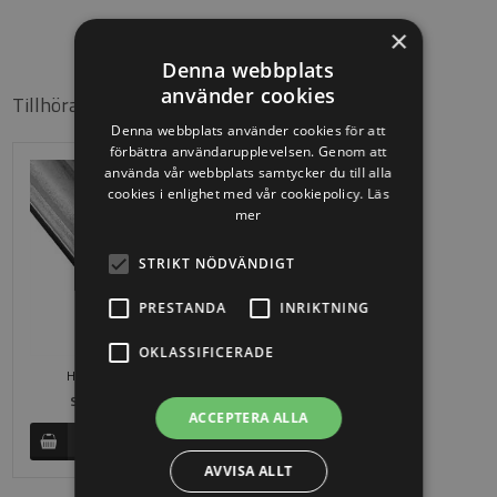
×
Denna webbplats
använder cookies
Tillhörande produkter
Denna webbplats använder cookies för att
förbättra användarupplevelsen. Genom att
använda vår webbplats samtycker du till alla
cookies i enlighet med vår cookiepolicy.
Läs
mer
STRIKT NÖDVÄNDIGT
PRESTANDA
INRIKTNING
OKLASSIFICERADE
Handledare i smidesjärn
SEK
869,63
686,25
ACCEPTERA ALLA
AVVISA ALLT