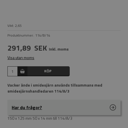
Vikt:
2,65
Produktnummer.:
114/B/14
291,89
SEK
Inkl. moms
Visa utan moms
Vacker ände i smidesjärn används tillsammans med
smidesjärnshandledaren 114/A/3
Har du frågor?
150 x 125 mm 50 x 14 mm till 114/A/3