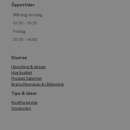
Öppettider
Måndag-torsdag
07:30 - 16:30
Fredag
07:30 - 16:00
Diverse
Utveckling & design
Hög Kvalitet
Produkt Säkerhet
Branschkunskap & rådgivning
Tips & ideer
Rostfria beslag
Smidesjärn