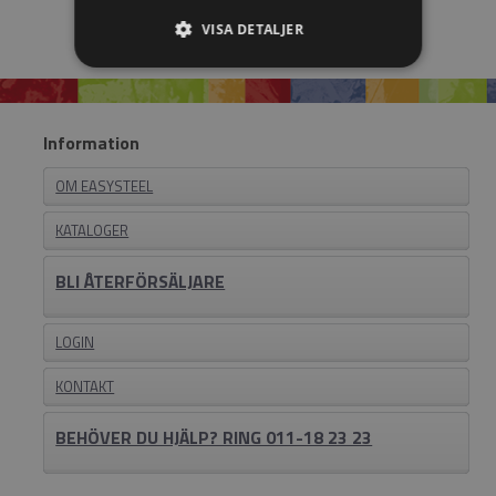
VISA DETALJER
Information
OM EASYSTEEL
KATALOGER
BLI ÅTERFÖRSÄLJARE
LOGIN
KONTAKT
BEHÖVER DU HJÄLP? RING 011-18 23 23