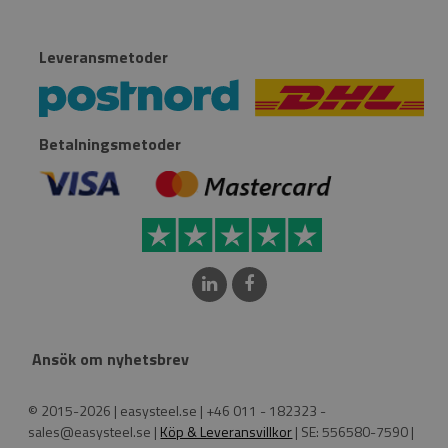
Leveransmetoder
Betalningsmetoder
Ansök om nyhetsbrev
© 2015-2026 | easysteel.se | +46 011 - 182323 -
sales@easysteel.se |
Köp & Leveransvillkor
| SE: 556580-7590 |