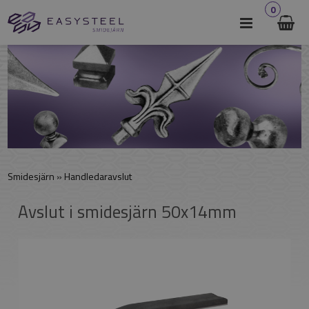
0
Smidesjärn
»
Handledaravslut
Avslut i smidesjärn 50x14mm