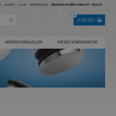
B
VILLKOR
LOGIN
KONTAKTA OSS
BEHÖVER DU HJÄLP? RING 011- 18 23 23
0
0,00 SEK
INSPIRATIONSGALLERI
RÄCKES KONFIGURATOR