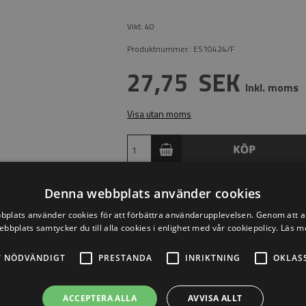
Vikt:
40
Produktnummer.:
ES10424/F
27,75
SEK
Inkl. moms
Visa utan moms
En plan anläggningsbricka för användning
Denna webbplats använder cookies
rör.
plats använder cookies för att förbättra användarupplevelsen. Genom att 
ebbplats samtycker du till alla cookies i enlighet med vår cookiepolicy.
Läs m
Surface
Slipad
T NÖDVÄNDIGT
PRESTANDA
INRIKTNING
OKLAS
ForTube
Plan montering
HoleDim
Ø6 - Ø4 mm
ACCEPTERA ALLA
AVVISA ALLT