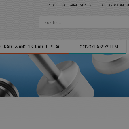
PROFIL
VARUKATALOGER
KÖPGUIDE
ANSÖK OM B2
SERADE & ANODISERADE BESLAG
LOCINOX LÅSSYSTEM