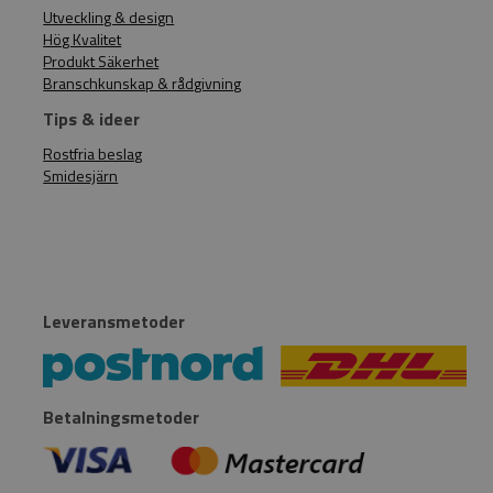
Utveckling & design
Hög Kvalitet
Produkt Säkerhet
Branschkunskap & rådgivning
Tips & ideer
Rostfria beslag
Smidesjärn
Leveransmetoder
Betalningsmetoder