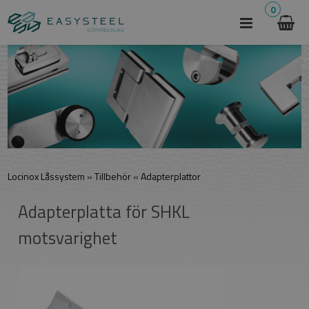
0
Locinox Låssystem
»
Tillbehör
»
Adapterplattor
Adapterplatta för SHKL
motsvarighet