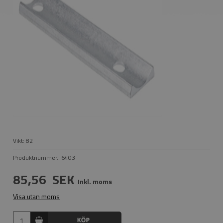
Vikt:
82
Produktnummer.:
6403
85,56
SEK
Inkl. moms
Visa utan moms