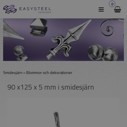
0
Smidesjärn
»
Blommor och dekorationer
90 x125 x 5 mm i smidesjärn