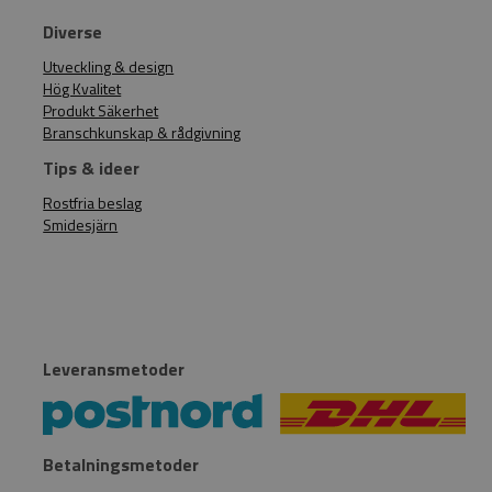
Diverse
Utveckling & design
Hög Kvalitet
Produkt Säkerhet
Branschkunskap & rådgivning
Tips & ideer
Rostfria beslag
Smidesjärn
Leveransmetoder
Betalningsmetoder