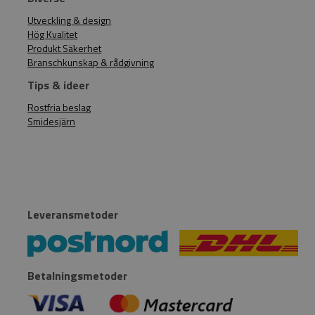
Utveckling & design
Hög Kvalitet
Produkt Säkerhet
Branschkunskap & rådgivning
Tips & ideer
Rostfria beslag
Smidesjärn
Leveransmetoder
Betalningsmetoder