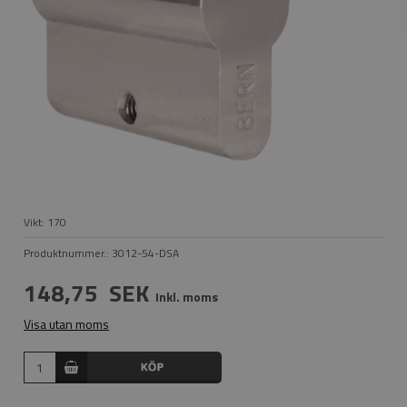
Vikt:
170
Produktnummer.:
3012-54-DSA
148,75
SEK
Inkl. moms
Visa utan moms