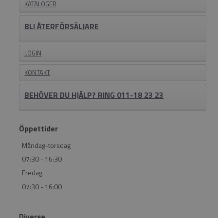
KATALOGER
BLI ÅTERFÖRSÄLJARE
LOGIN
KONTAKT
BEHÖVER DU HJÄLP? RING 011-18 23 23
Öppettider
Måndag-torsdag
07:30 - 16:30
Fredag
07:30 - 16:00
Diverse