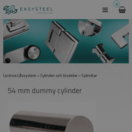
0
Locinox Låssystem
»
Cylinder och lösdelar
»
Cylindrar
54 mm dummy cylinder