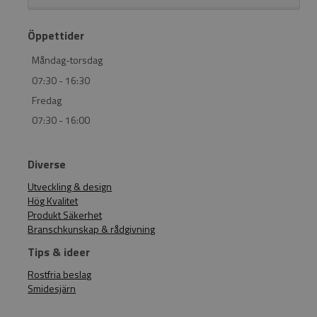
Öppettider
Måndag-torsdag
07:30 - 16:30
Fredag
07:30 - 16:00
Diverse
Utveckling & design
Hög Kvalitet
Produkt Säkerhet
Branschkunskap & rådgivning
Tips & ideer
Rostfria beslag
Smidesjärn