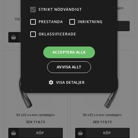
150 x 160 x 4 mm i smidesjärn
STRIKT NÖDVÄNDIGT
SEK 319,19
150 x 160 x 4 mm i smidesjärn
PRESTANDA
INRIKTNING
SEK 319,19
OKLASSIFICERADE
ACCEPTERA ALLA
AVVISA ALLT
VISA DETALJER
90 x 65 x 4 mm i smidesjärn
90 x 65 x 4 mm i smidesjärn
SEK 119,73
SEK 119,73