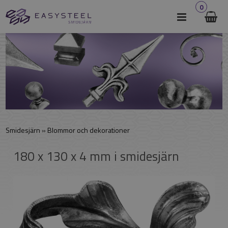
0
Smidesjärn
»
Blommor och dekorationer
180 x 130 x 4 mm i smidesjärn