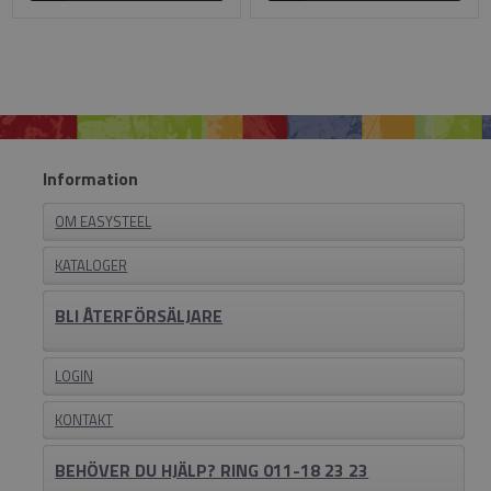
Information
OM EASYSTEEL
KATALOGER
BLI ÅTERFÖRSÄLJARE
LOGIN
KONTAKT
BEHÖVER DU HJÄLP? RING 011-18 23 23