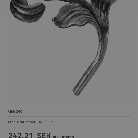
Vikt:
260
Produktnummer.:
94/B/12
242,21
SEK
Inkl. moms