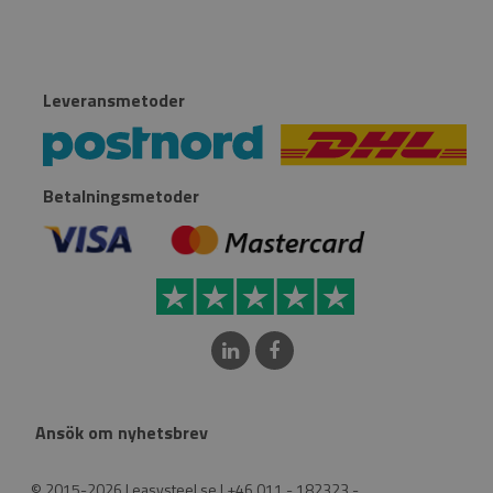
Leveransmetoder
Betalningsmetoder
Ansök om nyhetsbrev
© 2015-2026 | easysteel.se | +46 011 - 182323 -