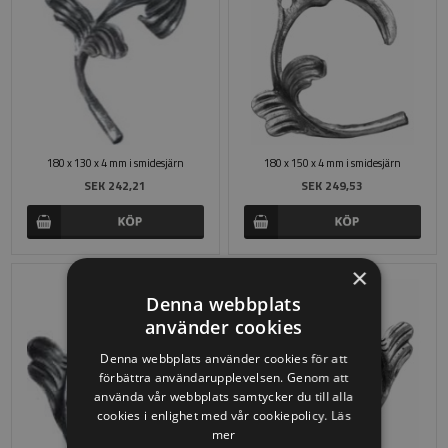
180 x 130 x 4 mm i smidesjärn
180 x 150 x 4 mm i smidesjärn
SEK 242,21
SEK 249,53
×
Denna webbplats
använder cookies
Denna webbplats använder cookies för att
förbättra användarupplevelsen. Genom att
använda vår webbplats samtycker du till alla
cookies i enlighet med vår cookiepolicy.
Läs
mer